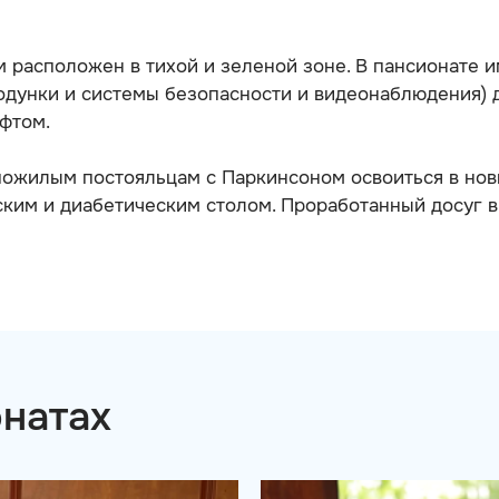
 расположен в тихой и зеленой зоне. В пансионате и
ходунки и системы безопасности и видеонаблюдения)
фтом.
жилым постояльцам с Паркинсоном освоиться в новых
ским и диабетическим столом. Проработанный досуг в 
онатах