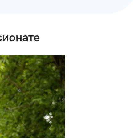
сионате