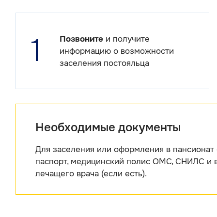
1
Позвоните
и получите
информацию о возможности
заселения постояльца
Необходимые документы
Для заселения или оформления в пансионат 
паспорт, медицинский полис ОМС, СНИЛС и 
лечащего врача (если есть).