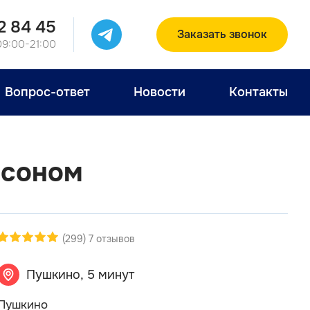
2 84 45
Заказать звонок
09:00-21:00
Вопрос-ответ
Новости
Контакты
нсоном
(299) 7 отзывов
Пушкино, 5 минут
Пушкино