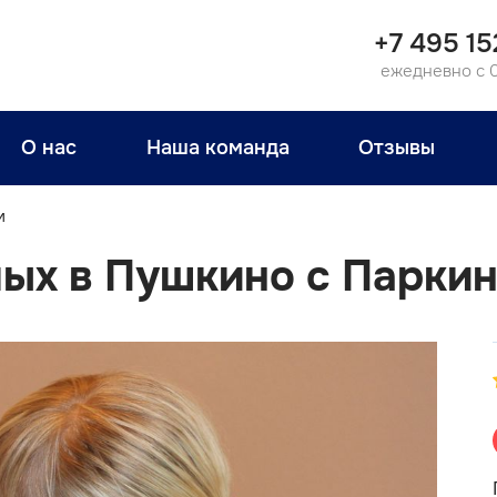
+7 495 15
ежедневно с 
О нас
Наша команда
Отзывы
м
ых в Пушкино с Парки