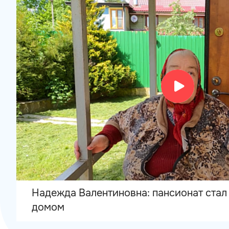
Надежда Валентиновна: пансионат стал
домом